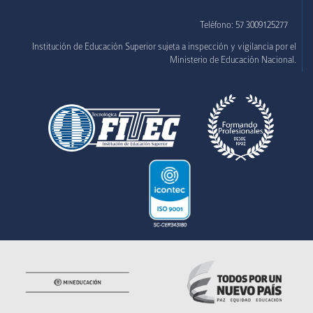
Teléfono: 57 3009125277
Institución de Educación Superior sujeta a inspección y vigilancia por el
Ministerio de Educación Nacional.