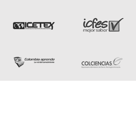
Organos de gobierno
Sistema de gestión de calidad
Sistema de gestión de seguridad y salud en el trabajo
Registro calificado y acreditación
Reconocimientos institucionales
Convocatorias
Política Protección de Datos
Sector Empresarial
Extensión
Alianzas y convenios
Contacto